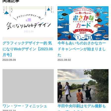
関連記事
グラフィックデザイナー的 気
今年もあいちのおさかなカー
になりWebデザイン【2023.06
ドキャンペーンが始まりまし
月号】
た
2023.06.09
2021.08.02
ワン・ツー・フィニッシュ
半田中央印刷はモデル撮影も
2009.02.24