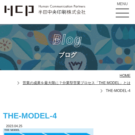
MENU
Blog
ブログ
HOME
営業の成果を最大限に？分業型営業プロセス「THE MODEL」とは
THE-MODEL-4
THE-MODEL-4
2023.04.25