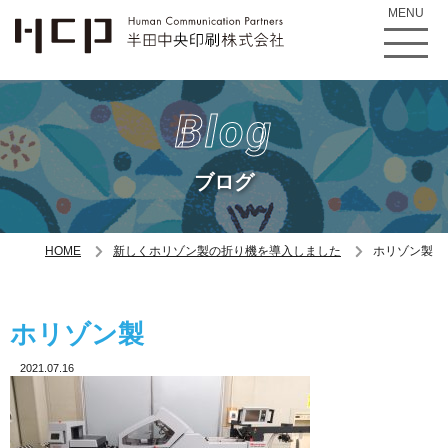
MENU
Blog
ブログ
HOME
新しくホリゾン製の折り機を導入しました
ホリゾン製
ホリゾン製
2021.07.16