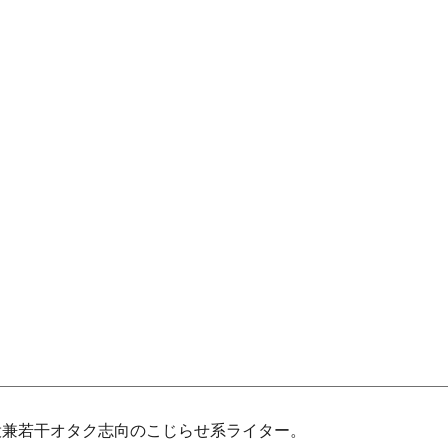
役兼若干オタク志向のこじらせ系ライター。