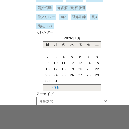
清掃活動
知多酒で乾杯条例
聖火リレー
角2
避難訓練
長3
防犯CSR
カレンダー
2026年8月
日
月
火
水
木
金
土
1
2
3
4
5
6
7
8
9
10
11
12
13
14
15
16
17
18
19
20
21
22
23
24
25
26
27
28
29
30
31
« 7月
アーカイブ
ア
ー
カ
イ
ブ