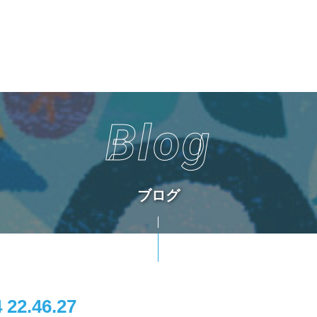
Blog
ブログ
2.46.27