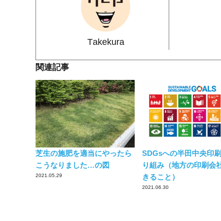
Takekura
関連記事
芝生の施肥を適当にやったら
SDGsへの半田中央印
こうなりました…の図
り組み（地方の印刷会
2021.05.29
きること）
2021.06.30