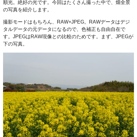
順光。絶好の光です。今回はたくさん撮った中で、畑全景
の写真を紹介します。
撮影モードはもちろん、RAW+JPEG。RAWデータはデジ
タルデータの元データになるので、色補正も自由自在で
す。JPEGはRAW現像との比較のためです。まず、JPEGが
下の写真。