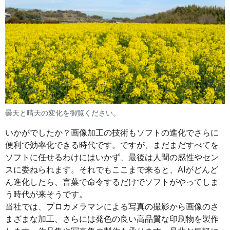
曇天と晴天の変化を御覧ください。
いかがでしたか？画像加工の技術もソフトの進化でさらに
便利で効率化できる時代です。ですが、まだまだすべてを
ソフトに任せるわけにはいかず、最後は人間の感性やセン
スに委ねられます。それでもここまで来ると、AIがどんど
ん進化したら、言葉で命令するだけでソフトがやってしま
う時代が来そうです。
当社では、プロカメラマンによる写真の撮影から画像のさ
まざまな加工、さらには発色の良い高品質な印刷物を製作