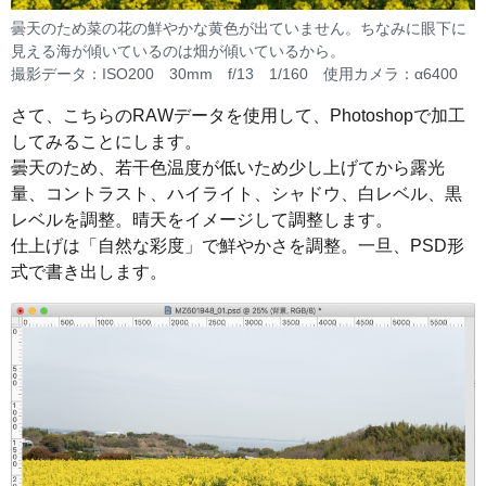
曇天のため菜の花の鮮やかな黄色が出ていません。ちなみに眼下に
見える海が傾いているのは畑が傾いているから。
撮影データ：ISO200 30mm f/13 1/160 使用カメラ：α6400
さて、こちらのRAWデータを使用して、Photoshopで加工
してみることにします。
曇天のため、若干色温度が低いため少し上げてから露光
量、コントラスト、ハイライト、シャドウ、白レベル、黒
レベルを調整。晴天をイメージして調整します。
仕上げは「自然な彩度」で鮮やかさを調整。一旦、PSD形
式で書き出します。