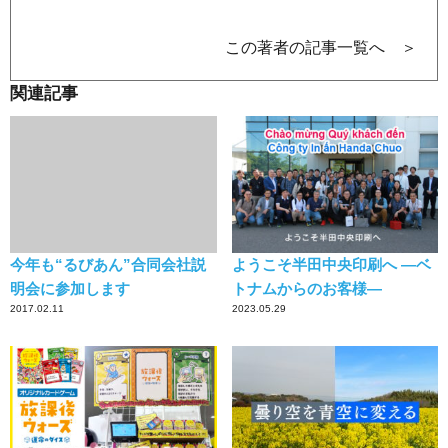
この著者の記事一覧へ ＞
関連記事
今年も“るびあん”合同会社説
ようこそ半田中央印刷へ ―ベ
明会に参加します
トナムからのお客様―
2017.02.11
2023.05.29