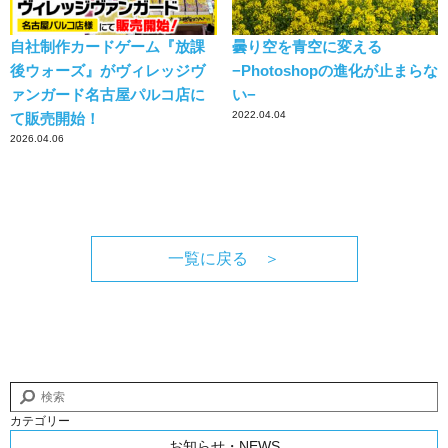
自社制作カードゲーム『放課
曇り空を青空に変える
後ウォーズ』がヴィレッジヴ
−Photoshopの進化が止まらな
ァンガード名古屋パルコ店に
い−
2022.04.04
て販売開始！
2026.04.06
一覧に戻る ＞
カテゴリー
お知らせ・NEWS