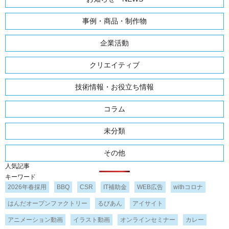
事例・商品・制作物
企業活動
クリエイティブ
技術情報・お役立ち情報
コラム
未分類
その他
人気記事
キーワード
2026年春採用
BBQ
CSR
IT補助金
WEB広告
withコロナ
はんだオープンファクトリー
るびあん
アイサイト
アニメーション動画
イラスト動画
オンラインセミナー
カレー