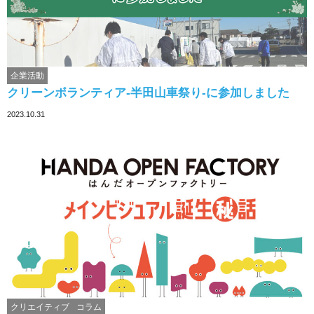
企業活動
クリーンボランティア-半田山車祭り-に参加しました
2023.10.31
クリエイティブ
コラム