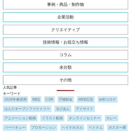
事例・商品・制作物
企業活動
クリエイティブ
技術情報・お役立ち情報
コラム
未分類
その他
人気記事
キーワード
2026年春採用
BBQ
CSR
IT補助金
WEB広告
withコロナ
はんだオープンファクトリー
るびあん
アイサイト
アニメーション動画
イラスト動画
オンラインセミナー
カレー
バーベキュー
プロモーション
ヘイケホタル
ベトナム
ポスター展