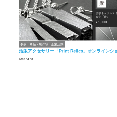
事例・商品・制作物
企業活動
活版アクセサリー「Print Relics」オンライン
2026.04.08