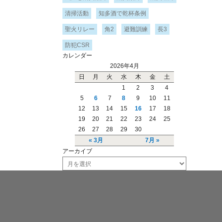
清掃活動
知多酒で乾杯条例
聖火リレー
角2
避難訓練
長3
防犯CSR
カレンダー
2026年4月
日
月
火
水
木
金
土
1
2
3
4
5
6
7
8
9
10
11
12
13
14
15
16
17
18
19
20
21
22
23
24
25
26
27
28
29
30
« 3月
7月 »
アーカイブ
ア
ー
カ
イ
ブ