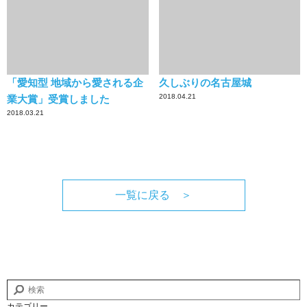
「愛知型 地域から愛される企
久しぶりの名古屋城
2018.04.21
業大賞」受賞しました
2018.03.21
一覧に戻る ＞
カテゴリー