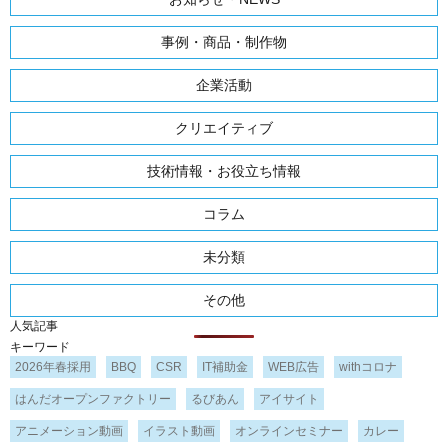
事例・商品・制作物
企業活動
クリエイティブ
技術情報・お役立ち情報
コラム
未分類
その他
人気記事
キーワード
2026年春採用
BBQ
CSR
IT補助金
WEB広告
withコロナ
はんだオープンファクトリー
るびあん
アイサイト
アニメーション動画
イラスト動画
オンラインセミナー
カレー