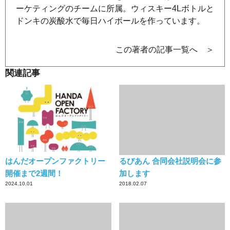
ーケティングのチームに所属。ウィスキー4Lボトルと
ドンキの炭酸水で毎日ハイボールを作っています。
この著者の記事一覧へ ＞
関連記事
はんだオープンファクトリー
るびあん 合同会社説明会に参
開催まで2週間！
加します
2024.10.01
2018.02.07