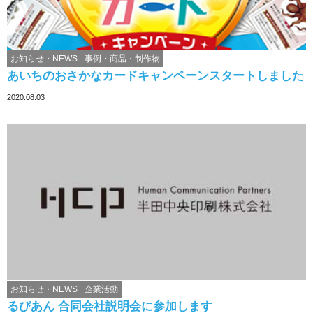
お知らせ・NEWS
事例・商品・制作物
あいちのおさかなカードキャンペーンスタートしました
2020.08.03
お知らせ・NEWS
企業活動
るびあん 合同会社説明会に参加します