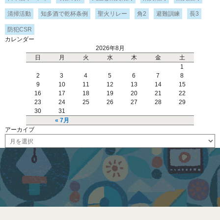
清掃活動
知多酒で乾杯条例
聖火リレー
角2
避難訓練
長3
防犯CSR
カレンダー
2026年8月
日
月
火
水
木
金
土
1
2
3
4
5
6
7
8
9
10
11
12
13
14
15
16
17
18
19
20
21
22
23
24
25
26
27
28
29
30
31
« 7月
アーカイブ
ア
ー
カ
イ
ブ