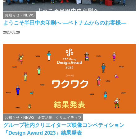
お知らせ・NEWS
ようこそ半田中央印刷へ ―ベトナムからのお客様―
2023.05.29
お知らせ・NEWS
企業活動
クリエイティブ
グループ社内クリエイターズ映像コンペティション
「Design Award 2023」結果発表