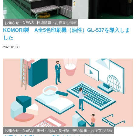
お知らせ・NEWS
技術情報・お役立ち情報
KOMORI製 A全5色印刷機（油性）GL-537を導入しま
した
2023.01.30
お知らせ・NEWS
事例・商品・制作物
技術情報・お役立ち情報