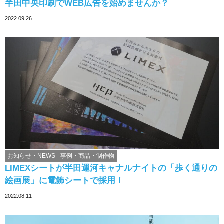
半田中央印刷でWEB広告を始めませんか？
2022.09.26
お知らせ・NEWS
事例・商品・制作物
LIMEXシートが半田運河キャナルナイトの「歩く通りの
絵画展」に電飾シートで採用！
2022.08.11