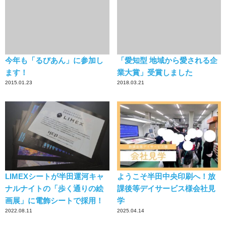
今年も「るびあん」に参加し
「愛知型 地域から愛される企
ます！
業大賞」受賞しました
2015.01.23
2018.03.21
LIMEXシートが半田運河キャ
ようこそ半田中央印刷へ！放
ナルナイトの「歩く通りの絵
課後等デイサービス様会社見
画展」に電飾シートで採用！
学
2022.08.11
2025.04.14