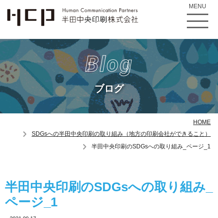
MENU
Blog
ブログ
HOME
SDGsへの半田中央印刷の取り組み（地方の印刷会社ができること）
半田中央印刷のSDGsへの取り組み_ページ_1
半田中央印刷のSDGsへの取り組み_
ページ_1