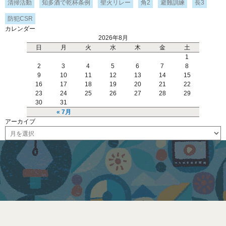
清掃活動
知多酒で乾杯条例
聖火リレー
角2
避難訓練
長3
防犯CSR
カレンダー
2026年8月
日
月
火
水
木
金
土
1
2
3
4
5
6
7
8
9
10
11
12
13
14
15
16
17
18
19
20
21
22
23
24
25
26
27
28
29
30
31
« 7月
アーカイブ
ア
ー
カ
イ
ブ