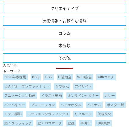
クリエイティブ
技術情報・お役立ち情報
コラム
未分類
その他
人気記事
キーワード
2026年春採用
BBQ
CSR
IT補助金
WEB広告
withコロナ
はんだオープンファクトリー
るびあん
アイサイト
アニメーション動画
イラスト動画
オンラインセミナー
カレー
バーベキュー
プロモーション
ヘイケホタル
ベトナム
ポスター展
モデル撮影
モーショングラフィックス
リクルート
伝統文化
動くグラフィック
動くロゴマーク
動画
半田市
印刷業界