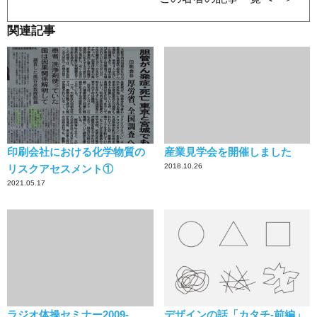
関連記事
印刷会社における化学物質の
産業見学会を開催しました
2018.10.26
リスクアセスメント①
2021.05.17
ラジオ体操セミナー2009-
デザインの話「カタチ-前編」