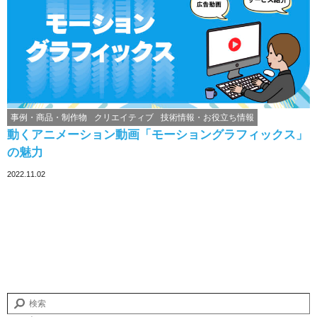
事例・商品・制作物
クリエイティブ
技術情報・お役立ち情報
動くアニメーション動画「モーショングラフィックス」
の魅力
2022.11.02