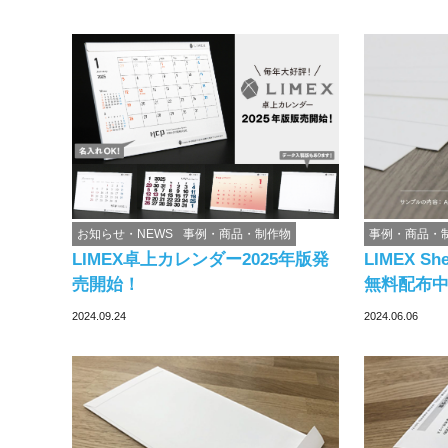
お知らせ・NEWS
事例・商品・制作物
事例・商品・
LIMEX卓上カレンダー2025年版発
LIMEX 
売開始！
無料配布
2024.09.24
2024.06.06