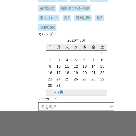
清掃活動
知多酒で乾杯条例
聖火リレー
角2
避難訓練
長3
防犯CSR
カレンダー
2026年8月
日
月
火
水
木
金
土
1
2
3
4
5
6
7
8
9
10
11
12
13
14
15
16
17
18
19
20
21
22
23
24
25
26
27
28
29
30
31
« 7月
アーカイブ
ア
ー
カ
イ
ブ