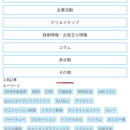
企業活動
クリエイティブ
技術情報・お役立ち情報
コラム
未分類
その他
人気記事
キーワード
2026年春採用
BBQ
CSR
IT補助金
WEB広告
withコロナ
はんだオープンファクトリー
るびあん
アイサイト
アニメーション動画
イラスト動画
オンラインセミナー
カレー
バーベキュー
プロモーション
ヘイケホタル
ベトナム
ポスター展
モデル撮影
モーショングラフィックス
リクルート
伝統文化