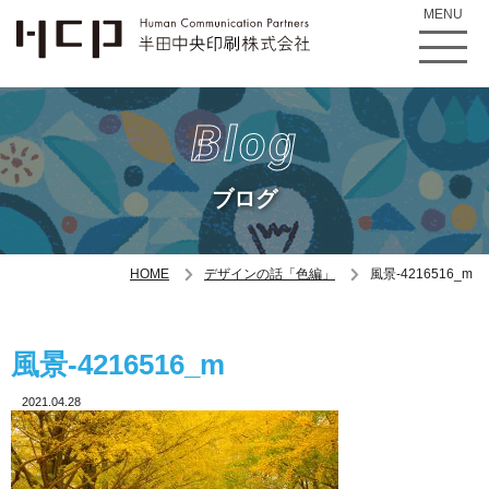
MENU
Blog
ブログ
HOME
デザインの話「色編」
風景-4216516_m
風景-4216516_m
2021.04.28