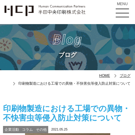
MENU
Blog
ブログ
HOME
ブログ
印刷物製造における工場での異物・不快害虫等侵入防止対策について
印刷物製造における工場での異物・
不快害虫等侵入防止対策について
企業活動
コラム
その他
2021.05.25