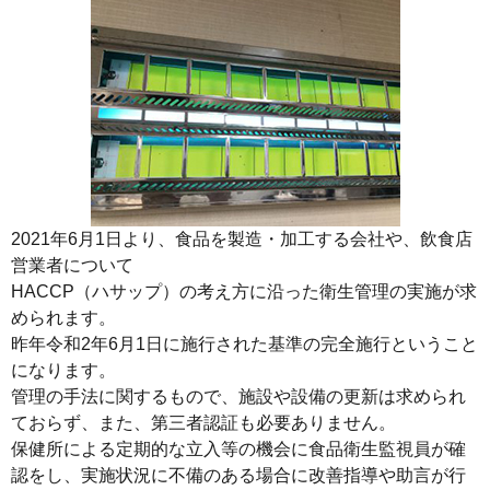
2021年6月1日より、食品を製造・加工する会社や、飲食店
営業者について
HACCP（ハサップ）の考え方に沿った衛生管理の実施が求
められます。
昨年令和2年6月1日に施行された基準の完全施行ということ
になります。
管理の手法に関するもので、施設や設備の更新は求められ
ておらず、また、第三者認証も必要ありません。
保健所による定期的な立入等の機会に食品衛生監視員が確
認をし、実施状況に不備のある場合に改善指導や助言が行