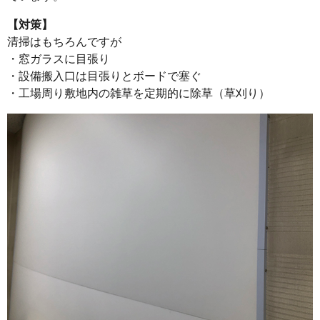
【対策】
清掃はもちろんですが
・窓ガラスに目張り
・設備搬入口は目張りとボードで塞ぐ
・工場周り敷地内の雑草を定期的に除草（草刈り）