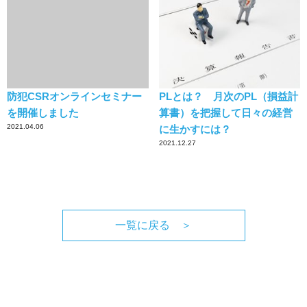
防犯CSRオンラインセミナー
PLとは？ 月次のPL（損益計
を開催しました
算書）を把握して日々の経営
2021.04.06
に生かすには？
2021.12.27
一覧に戻る ＞