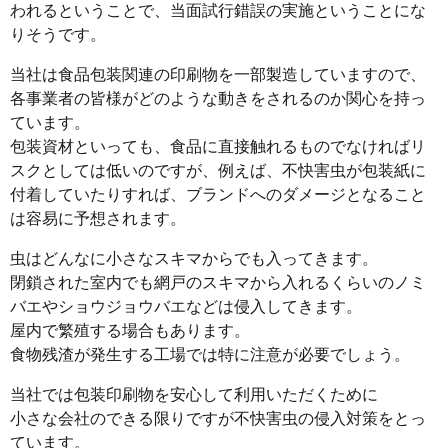
われるということで、当面試行錯誤の実施ということにな
りそうです。
当社は食品包装関連の印刷物を一部製造していますので、
各事業者の皆様がどのような動きをされるのか関心を持っ
ています。
包装資材といっても、食品に直接触れるものでなければリ
スクとしては低いのですが、例えば、不快害虫が包装紙に
付着していたりすれば、ブランドへのダメージとなること
は容易に予想されます。
虫はどんなに小さなスキマからでも入ってきます。
閉鎖された室内でも網戸のスキマから入れるくらいのノミ
バエやショウジョウバエなどは侵入してきます。
屋内で繁殖する場合もあります。
食物残渣が発生する工場では特に注意が必要でしょう。
当社では包装印刷物を安心して利用いただくために
小さな会社のできる限りですが不快害虫の侵入対策をとっ
ています。