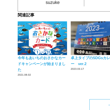
suzuke
関連記事
今年もあいちのおさかなカー
卓上タイプのSDGsカ
ドキャンペーンが始まりまし
ー ver.2
た
2023.03.17
2021.08.02