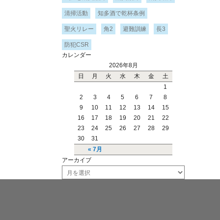
清掃活動
知多酒で乾杯条例
聖火リレー
角2
避難訓練
長3
防犯CSR
カレンダー
2026年8月
日
月
火
水
木
金
土
1
2
3
4
5
6
7
8
9
10
11
12
13
14
15
16
17
18
19
20
21
22
23
24
25
26
27
28
29
30
31
« 7月
アーカイブ
ア
ー
カ
イ
ブ