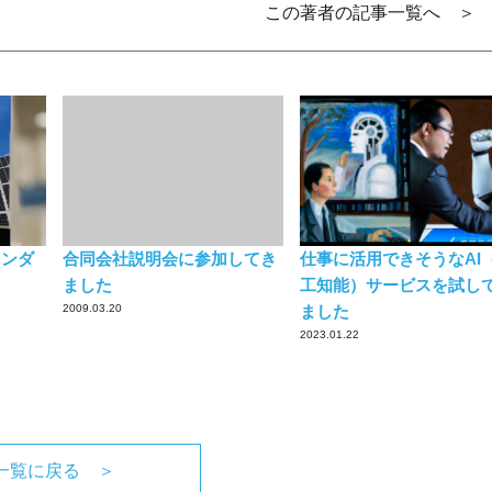
この著者の記事一覧へ ＞
レンダ
合同会社説明会に参加してき
仕事に活用できそうなAI
ました
工知能）サービスを試し
2009.03.20
ました
2023.01.22
一覧に戻る ＞