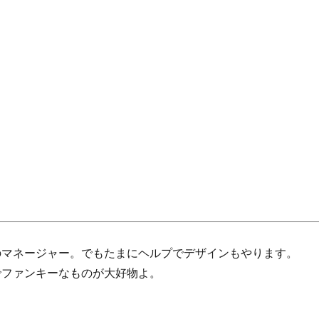
のマネージャー。でもたまにヘルプでデザインもやります。
でファンキーなものが大好物よ。